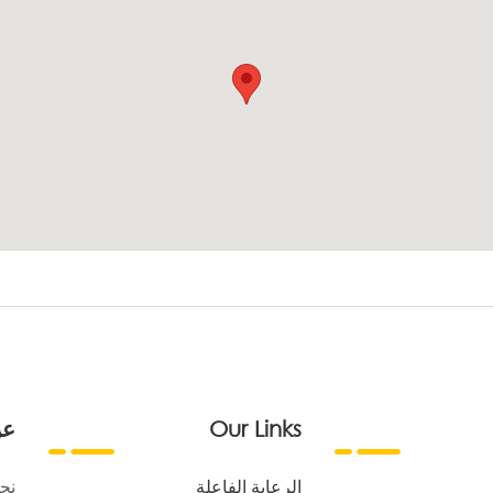
Our Links
عن
الرعاية الفاعلة
نح