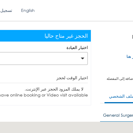
English
تسجيل 
الحجز غير متاح حاليا
اختيار العيادة
 هنا
اختيار الوقت لحجز
ضافة إلى المفضلة
لا يملك المزود الحجز عبر الإنترنت.
ave online booking or Video visit available.
ملف الشخصي
General Surge