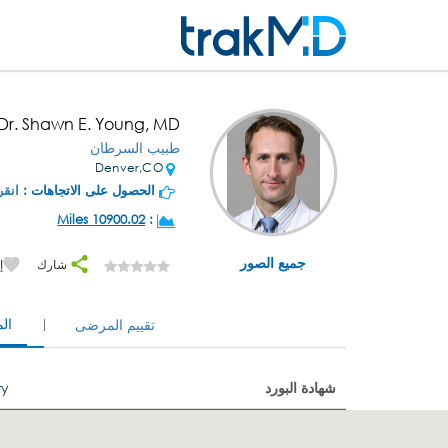
Dr. Shawn E. Young, MD
طبيب السرطان
Denver,CO
الحصول على الاتجاهات :
انقر
10900.02 Miles
:
جميع الصور
شارك
إ
ال
تقييم المرضى
شهادة البورد
ry