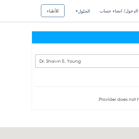
الدخول/ انشاء حساب
للأطباء
الحلول
Dr. Shawn E. Young
Provider does not h