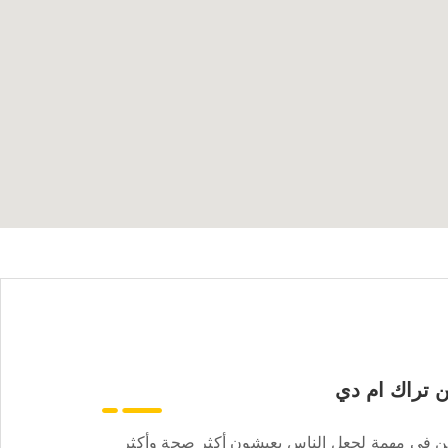
 تراك ام دي
ن في مهمة لجعل الناس يعيشون أكثر صحة وأكثر