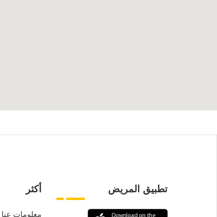
تطبيق المريض
أكثر
معلومات عنا