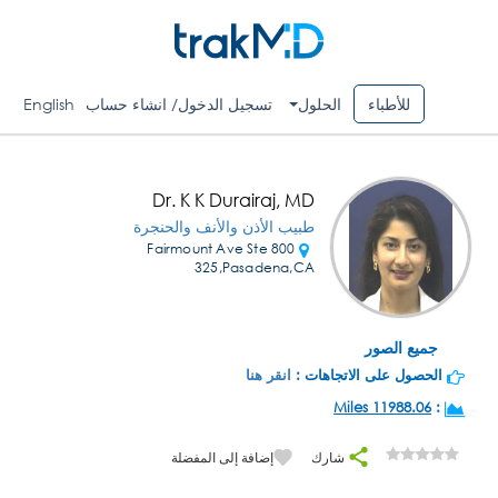
للأطباء
الحلول
تسجيل الدخول/ انشاء حساب
English
Dr. K K Durairaj, MD
طبيب الأذن والأنف والحنجرة
800 Fairmount Ave Ste
325,Pasadena,CA
جميع الصور
الحصول على الاتجاهات :
انقر هنا
11988.06 Miles
:
شارك
إضافة إلى المفضلة