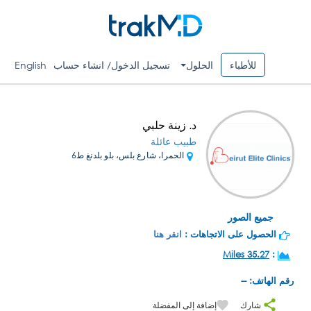
للأطباء
الحلول
تسجيل الدخول/ انشاء حساب
English
د. زينة حلبي
طبيب عائلة
الحمرا، شارع بلس، بلو بلدنغ ط6
جميع الصور
الحصول على الاتجاهات :
انقر هنا
35.27 Miles
:
رقم الهاتف: --
شارك
إضافة إلى المفضلة