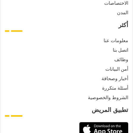
الاختصاصات
المدن
أكثر
معلومات عنا
اتصل بنا
وظائف
أمن البيانات
أخبار وصحافة
أسئلة متكررة
الشروط والخصوصية
تطبيق المريض