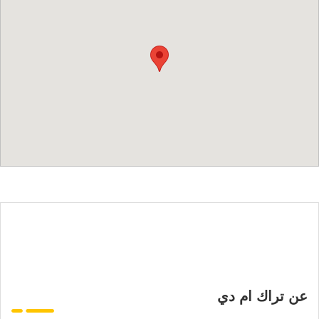
عن تراك ام دي