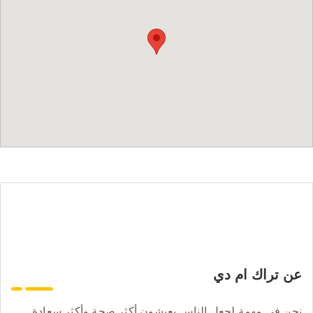
عن تراك ام دي
نحن في مهمة لجعل الناس يعيشون أكثر صحة وأكثر سعادة.