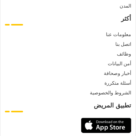
المدن
أكثر
معلومات عنا
اتصل بنا
وظائف
أمن البيانات
أخبار وصحافة
أسئلة متكررة
الشروط والخصوصية
تطبيق المريض