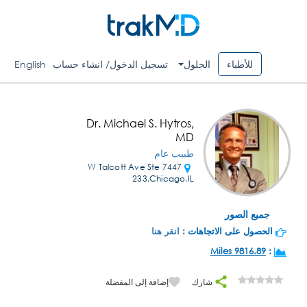
للأطباء
الحلول
تسجيل الدخول/ انشاء حساب
English
Dr. Michael S. Hytros,
MD
طبيب عام
7447 W Talcott Ave Ste
233,Chicago,IL
جميع الصور
الحصول على الاتجاهات :
انقر هنا
9816.89 Miles
:
شارك
إضافة إلى المفضلة