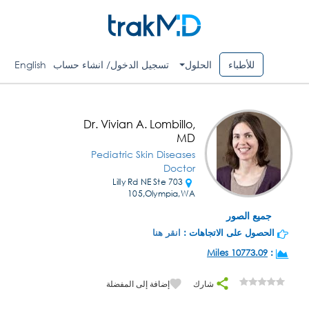
للأطباء
الحلول
تسجيل الدخول/ انشاء حساب
English
Dr. Vivian A. Lombillo,
MD
Pediatric Skin Diseases
Doctor
703 Lilly Rd NE Ste
105,Olympia,WA
جميع الصور
الحصول على الاتجاهات :
انقر هنا
10773.09 Miles
:
شارك
إضافة إلى المفضلة