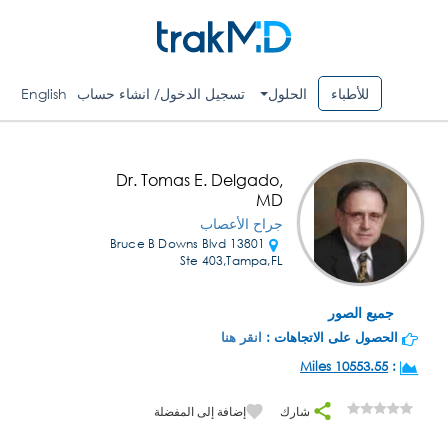
للأطباء
الحلول
تسجيل الدخول/ انشاء حساب
English
Dr. Tomas E. Delgado,
MD
جراح الأعصاب
13801 Bruce B Downs Blvd
Ste 403,Tampa,FL
جميع الصور
الحصول على الاتجاهات :
انقر هنا
10553.55 Miles
:
شارك
إضافة إلى المفضلة