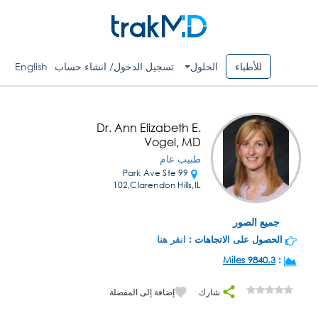
للأطباء
الحلول
تسجيل الدخول/ انشاء حساب
English
Dr. Ann Elizabeth E.
Vogel, MD
طبيب عام
99 Park Ave Ste
102,Clarendon Hills,IL
جميع الصور
الحصول على الاتجاهات :
انقر هنا
9840.3 Miles
:
شارك
إضافة إلى المفضلة