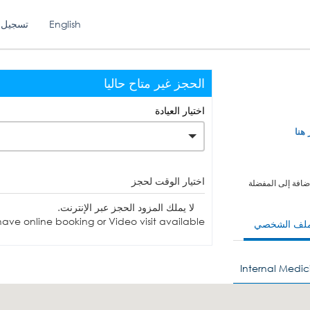
English
تسجيل 
الحجز غير متاح حاليا
اختيار العيادة
 هنا
اختيار الوقت لحجز
ضافة إلى المفضلة
لا يملك المزود الحجز عبر الإنترنت.
ave online booking or Video visit available.
ملف الشخصي
Internal Medic