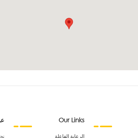
Our Links
عن
الرعاية الفاعلة
نح