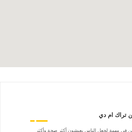
 تراك ام دي
ن في مهمة لجعل الناس يعيشون أكثر صحة وأكثر