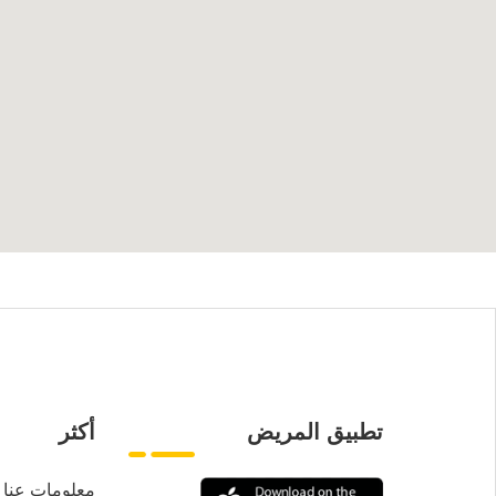
تطبيق المريض
أكثر
معلومات عنا