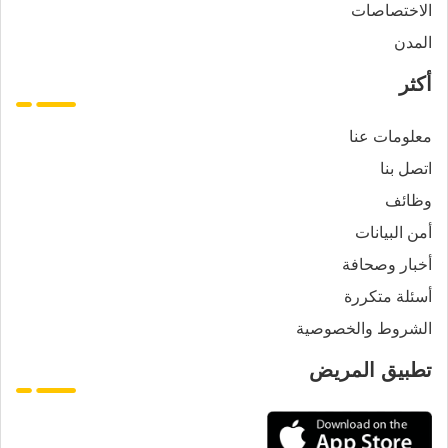
الاختصاصات
المدن
أكثر
معلومات عنا
اتصل بنا
وظائف
أمن البيانات
أخبار وصحافة
أسئلة متكررة
الشروط والخصوصية
تطبيق المريض