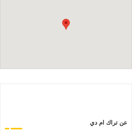
عن تراك ام دي