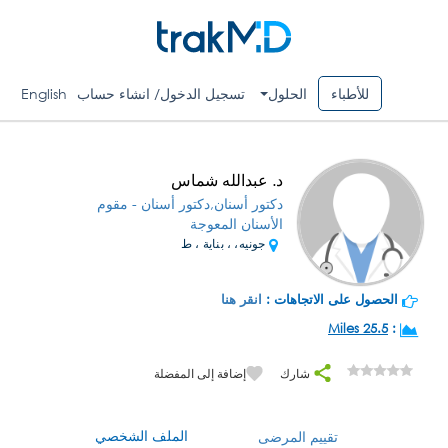
للأطباء
الحلول
تسجيل الدخول/ انشاء حساب
English
د. عبدالله شماس
دكتور أسنان,دكتور أسنان - مقوم
الأسنان المعوجة
جونيه، ، بناية ، ط
الحصول على الاتجاهات :
انقر هنا
25.5 Miles
:
شارك
إضافة إلى المفضلة
الملف الشخصي
تقييم المرضى