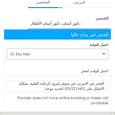
الشخصي
المرضى
التخصص
دكتور أسنان, دكتور أسنان الأطفال
الحجز غير متاح حاليا
اختيار العيادة
Dr. Elia Sfeir
اختيار الوقت لحجز
الحجز عبر الإنترنت غير متوفر لمزود الرعاية الطبية. يمكنك
الاتصال على (03/221445) لتحديد موعد!
Provider does not have online booking or Video visit
available.