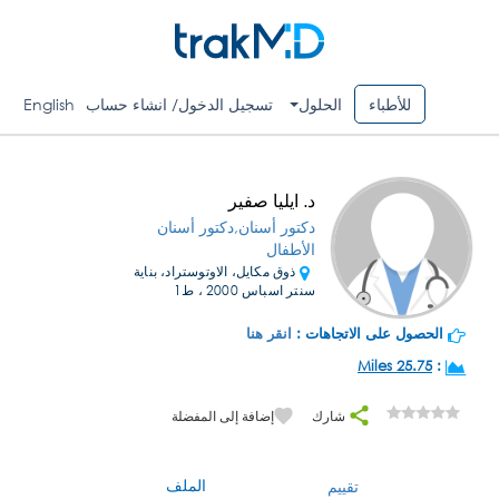
للأطباء
الحلول
تسجيل الدخول/ انشاء حساب
English
د. ايليا صفير
دكتور أسنان,دكتور أسنان
الأطفال
ذوق مكايل، الاوتوستراد، بناية
سنتر اسباس 2000 ، ط1
الحصول على الاتجاهات :
انقر هنا
25.75 Miles
:
شارك
إضافة إلى المفضلة
الملف
تقييم