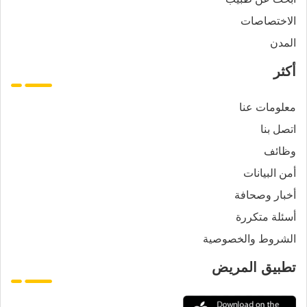
الاختصاصات
المدن
أكثر
معلومات عنا
اتصل بنا
وظائف
أمن البيانات
أخبار وصحافة
أسئلة متكررة
الشروط والخصوصية
تطبيق المريض