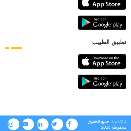
تطبيق الطبيب
trakMD، جميع الحقوق
محفوظة 2026