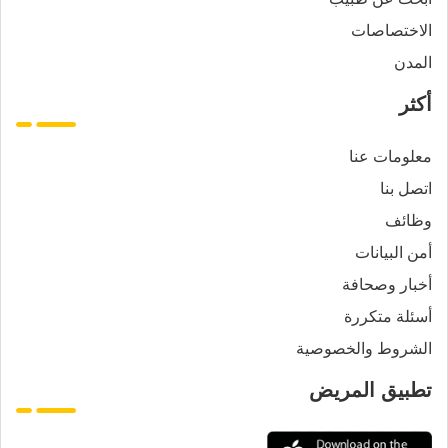
الاختصاصات
المدن
أكثر
معلومات عنا
اتصل بنا
وظائف
أمن البيانات
أخبار وصحافة
أسئلة متكررة
الشروط والخصوصية
تطبيق المريض