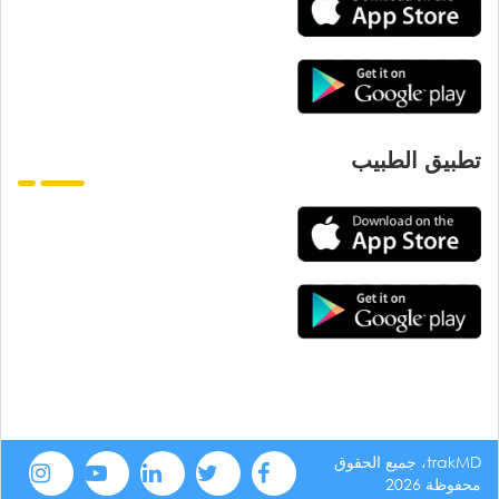
تطبيق الطبيب
trakMD، جميع الحقوق
محفوظة 2026