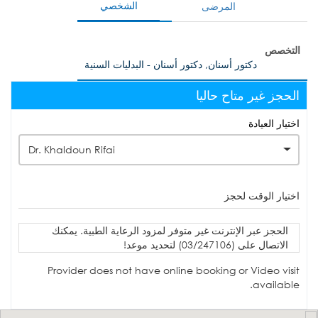
الشخصي
المرضى
التخصص
دكتور أسنان, دكتور أسنان - البدليات السنية
الحجز غير متاح حاليا
اختيار العيادة
Dr. Khaldoun Rifai
اختيار الوقت لحجز
الحجز عبر الإنترنت غير متوفر لمزود الرعاية الطبية. يمكنك
الاتصال على (03/247106) لتحديد موعد!
Provider does not have online booking or Video visit
available.