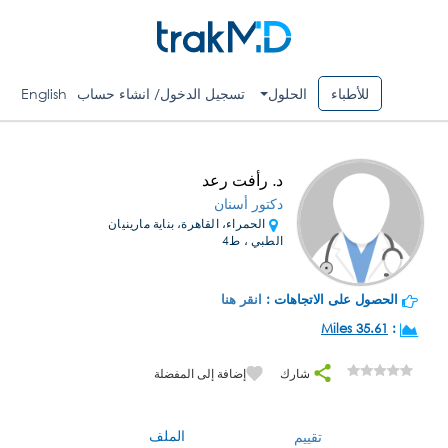
للأطباء
الحلول
تسجيل الدخول/ انشاء حساب
English
د. رأفت رعد
دكتور أسنان
الحمراء، القاهرة، بناية مارينيان
الطبي ، ط4
الحصول على الاتجاهات :
انقر هنا
35.61 Miles
:
شارك
إضافة إلى المفضلة
الملف
تقييم