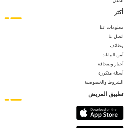
المدن
أكثر
معلومات عنا
اتصل بنا
وظائف
أمن البيانات
أخبار وصحافة
أسئلة متكررة
الشروط والخصوصية
تطبيق المريض