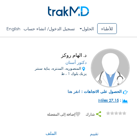
للأطباء
الحلول
تسجيل الدخول/ انشاء حساب
English
د. الهام روكز
دكتور أسنان
المنصوريه، المنتزه، بناية سنتر
يزبك بلوك 1 ، ط
الحصول على الاتجاهات :
انقر هنا
27.15 Miles
:
شارك
إضافة إلى المفضلة
الملف
تقييم