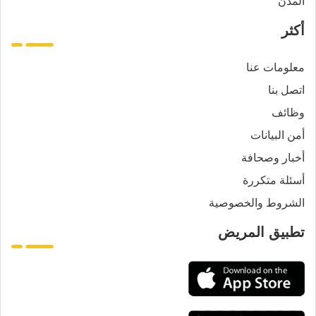
المدن
أكثر
معلومات عنا
اتصل بنا
وظائف
أمن البيانات
أخبار وصحافة
أسئلة متكررة
الشروط والخصوصية
تطبيق المريض