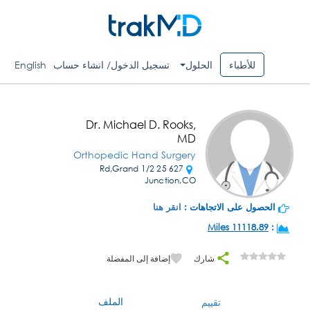
للأطباء
الحلول
تسجيل الدخول/ انشاء حساب
English
Dr. Michael D. Rooks,
MD
Orthopedic Hand Surgery
627 25 1/2 Rd,Grand
Junction,CO
الحصول على الاتجاهات :
انقر هنا
11118.89 Miles
:
شارك
إضافة إلى المفضلة
الملف
تقييم