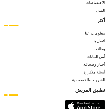
الاختصاصات
المدن
أكثر
معلومات عنا
اتصل بنا
وظائف
أمن البيانات
أخبار وصحافة
أسئلة متكررة
الشروط والخصوصية
تطبيق المريض