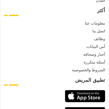
المدن
أكثر
معلومات عنا
اتصل بنا
وظائف
أمن البيانات
أخبار وصحافة
أسئلة متكررة
الشروط والخصوصية
تطبيق المريض