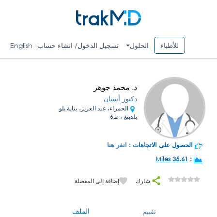
للأطباء
الحلول
تسجيل الدخول/ انشاء حساب
English
د. محمد جوهر
دكتور أسنان
الحمراء، عبد العزيز، بناية بلو
بلدينغ ، ط6
الحصول على الاتجاهات :
انقر هنا
35.61 Miles
:
شارك
إضافة إلى المفضلة
الملف
تقييم