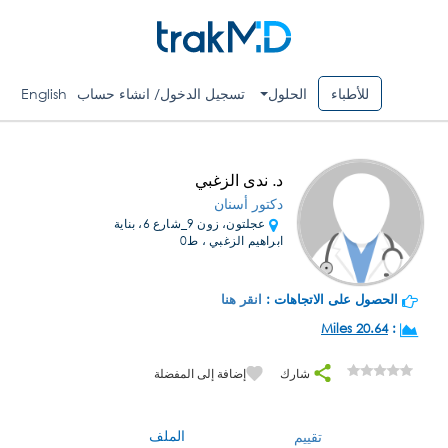
للأطباء
الحلول
تسجيل الدخول/ انشاء حساب
English
د. ندى الزغبي
دكتور أسنان
عجلتون، زون 9_شارع 6، بناية
ابراهيم الزغبي ، ط0
الحصول على الاتجاهات :
انقر هنا
20.64 Miles
:
شارك
إضافة إلى المفضلة
الملف
تقييم