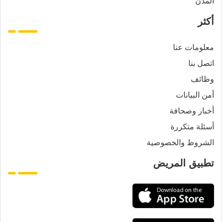
المدن
أكثر
معلومات عنا
اتصل بنا
وظائف
أمن البيانات
أخبار وصحافة
أسئلة متكررة
الشروط والخصوصية
تطبيق المريض