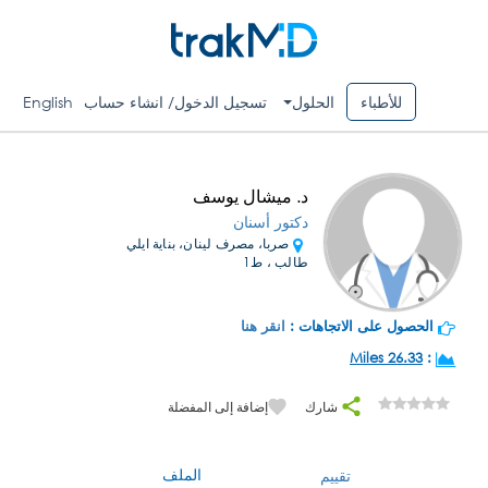
للأطباء
الحلول
تسجيل الدخول/ انشاء حساب
English
د. ميشال يوسف
دكتور أسنان
صربا، مصرف لينان، بناية ايلي
طالب ، ط1
الحصول على الاتجاهات :
انقر هنا
26.33 Miles
:
شارك
إضافة إلى المفضلة
الملف
تقييم