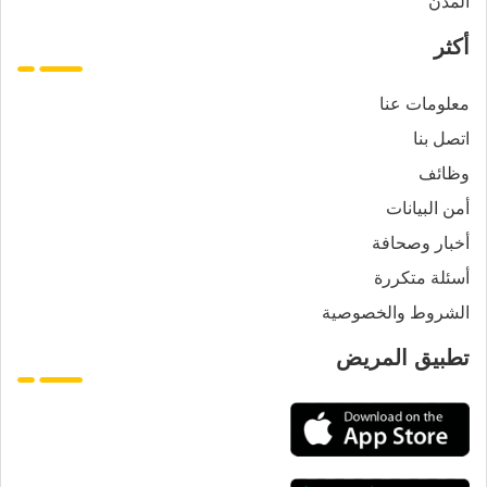
المدن
أكثر
معلومات عنا
اتصل بنا
وظائف
أمن البيانات
أخبار وصحافة
أسئلة متكررة
الشروط والخصوصية
تطبيق المريض