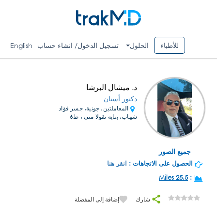
للأطباء
الحلول
تسجيل الدخول/ انشاء حساب
English
د. ميشال البرشا
دكتور أسنان
المعاملتين، جونية، جسر فؤاد
شهاب، بناية نقولا متى ، ط6
جميع الصور
الحصول على الاتجاهات :
انقر هنا
25.5 Miles
:
شارك
إضافة إلى المفضلة