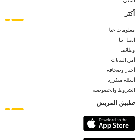
المدن
أكثر
معلومات عنا
اتصل بنا
وظائف
أمن البيانات
أخبار وصحافة
أسئلة متكررة
الشروط والخصوصية
تطبيق المريض