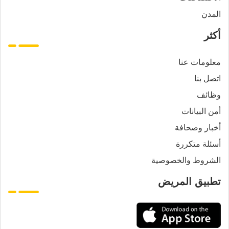
المدن
أكثر
معلومات عنا
اتصل بنا
وظائف
أمن البيانات
أخبار وصحافة
أسئلة متكررة
الشروط والخصوصية
تطبيق المريض