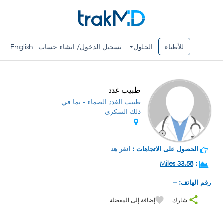
للأطباء
الحلول
تسجيل الدخول/ انشاء حساب
English
طبيب غدد
طبيب الغدد الصماء - بما في
ذلك السكري
الحصول على الاتجاهات :
انقر هنا
33.58 Miles
:
رقم الهاتف: --
شارك
إضافة إلى المفضلة