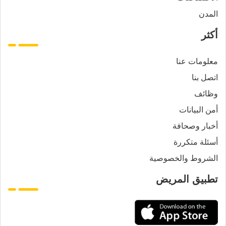
المدن
أكثر
معلومات عنا
اتصل بنا
وظائف
أمن البيانات
أخبار وصحافة
أسئلة متكررة
الشروط والخصوصية
تطبيق المريض