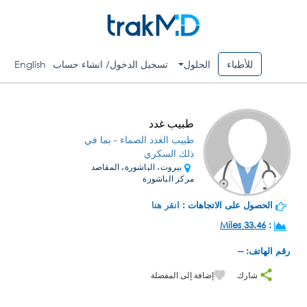
للأطباء
الحلول
تسجيل الدخول/ انشاء حساب
English
طبيب غدد
طبيب الغدد الصماء - بما في
ذلك السكري
بيروت، الباشورة، المقاصد
مركز الباشورة
الحصول على الاتجاهات :
انقر هنا
33.46 Miles
:
رقم الهاتف: --
شارك
إضافة إلى المفضلة