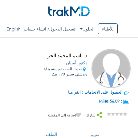
للأطباء
الحلول
تسجيل الدخول/ انشاء حساب
English
د. باسم المحمد الحر
دكتور أسنان
صيدا، الست نفيسة، بناية
دندشلي سنتر 90 ، ط2
الحصول على الاتجاهات :
انقر هنا
56.09 Miles
:
شارك
إضافة إلى المفضلة
الملف
تقييم