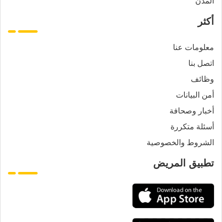
المدن
أكثر
معلومات عنا
اتصل بنا
وظائف
أمن البيانات
أخبار وصحافة
أسئلة متكررة
الشروط والخصوصية
تطبيق المريض