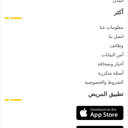
المدن
أكثر
معلومات عنا
اتصل بنا
وظائف
أمن البيانات
أخبار وصحافة
أسئلة متكررة
الشروط والخصوصية
تطبيق المريض