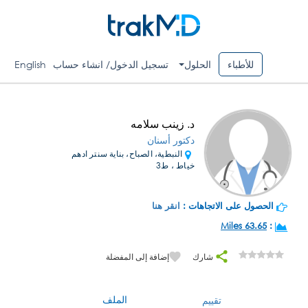
للأطباء
الحلول
تسجيل الدخول/ انشاء حساب
English
د. زينب سلامه
دكتور أسنان
النبطية، الصباح، بناية سنتر ادهم
خياط ، ط3
الحصول على الاتجاهات :
انقر هنا
63.65 Miles
:
شارك
إضافة إلى المفضلة
الملف
تقييم