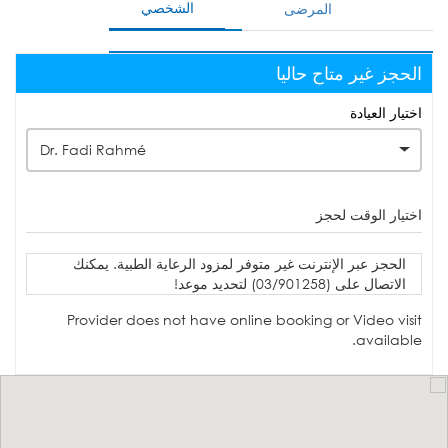
الشخصي
المرضى
الحجز غير متاح حاليا
اختيار العيادة
Dr. Fadi Rahmé
اختيار الوقت لحجز
الحجز عبر الإنترنت غير متوفر لمزود الرعاية الطبية. يمكنك
الاتصال على (03/901258) لتحديد موعد!
Provider does not have online booking or Video visit
available.