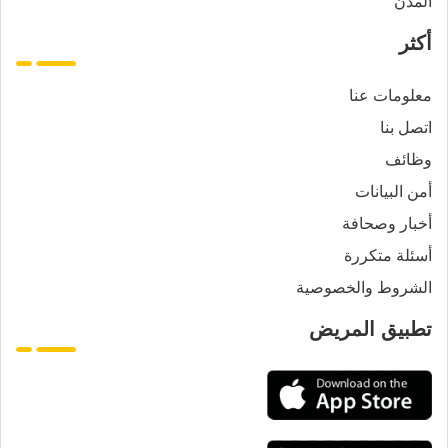
المدن
أكثر
معلومات عنا
اتصل بنا
وظائف
أمن البيانات
أخبار وصحافة
أسئلة متكررة
الشروط والخصوصية
تطبيق المريض