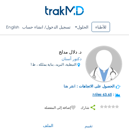
للأطباء
الحلول
تسجيل الدخول/ انشاء حساب
English
د. دلال مدلج
دكتور أسنان
النبطية، البريد، بناية بملكه ، ط1
الحصول على الاتجاهات :
انقر هنا
63.65 Miles
:
شارك
إضافة إلى المفضلة
الملف
تقييم