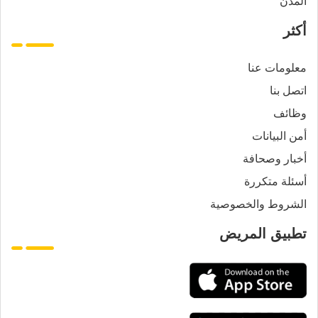
المدن
أكثر
معلومات عنا
اتصل بنا
وظائف
أمن البيانات
أخبار وصحافة
أسئلة متكررة
الشروط والخصوصية
تطبيق المريض