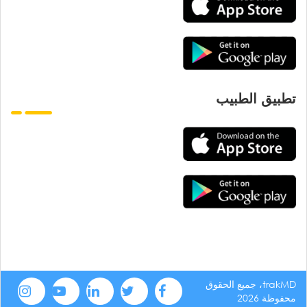
تطبيق الطبيب
trakMD، جميع الحقوق
محفوظة 2026