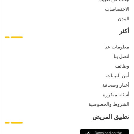
الاختصاصات
المدن
أكثر
معلومات عنا
اتصل بنا
وظائف
أمن البيانات
أخبار وصحافة
أسئلة متكررة
الشروط والخصوصية
تطبيق المريض