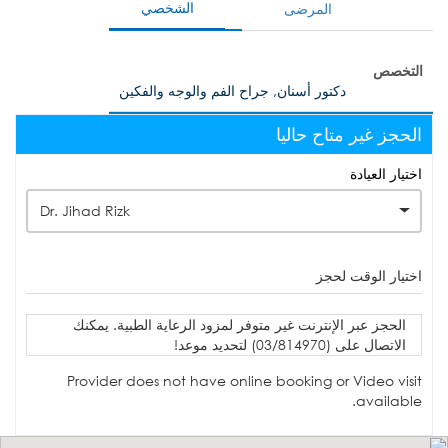
الشخصي
المرضى
التخصص
دكتور أسنان, جراح الفم والوجه والفكين
الحجز غير متاح حاليا
اختيار العيادة
Dr. Jihad Rizk
اختيار الوقت لحجز
الحجز عبر الإنترنت غير متوفر لمزود الرعاية الطبية. يمكنك
الاتصال على (03/814970) لتحديد موعد!
Provider does not have online booking or Video visit
available.