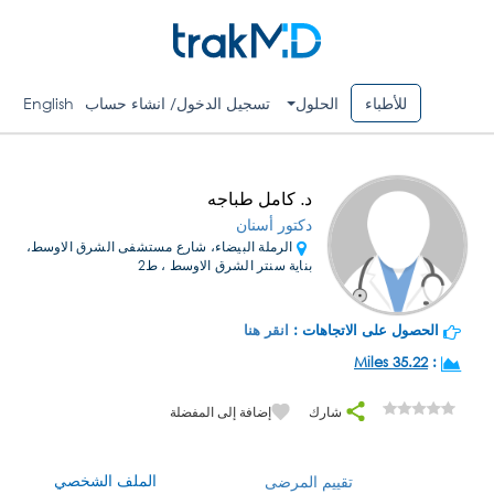
للأطباء
الحلول
تسجيل الدخول/ انشاء حساب
English
د. كامل طباجه
دكتور أسنان
الرملة البيضاء، شارع مستشفى الشرق الاوسط،
بناية سنتر الشرق الاوسط ، ط2
الحصول على الاتجاهات :
انقر هنا
35.22 Miles
:
شارك
إضافة إلى المفضلة
الملف الشخصي
تقييم المرضى