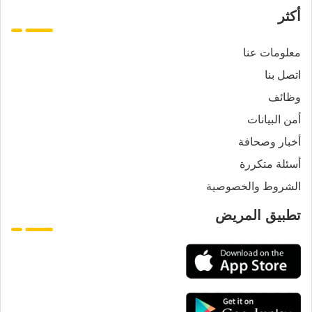
أكثر
معلومات عنا
اتصل بنا
وظائف
أمن البيانات
أخبار وصحافة
أسئلة متكررة
الشروط والخصوصية
تطبيق المريض