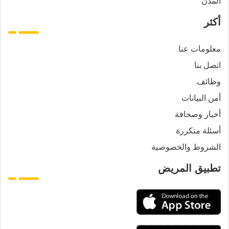
المدن
أكثر
معلومات عنا
اتصل بنا
وظائف
أمن البيانات
أخبار وصحافة
أسئلة متكررة
الشروط والخصوصية
تطبيق المريض