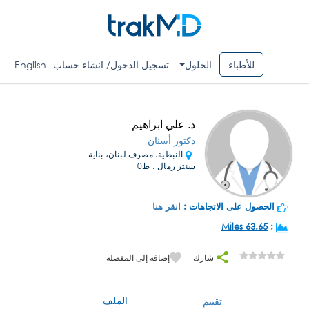
للأطباء
الحلول
تسجيل الدخول/ انشاء حساب
English
د. علي ابراهيم
دكتور أسنان
النبطية، مصرف لبنان، بناية
سنتر رمال ، ط0
الحصول على الاتجاهات :
انقر هنا
63.65 Miles
:
شارك
إضافة إلى المفضلة
الملف
تقييم