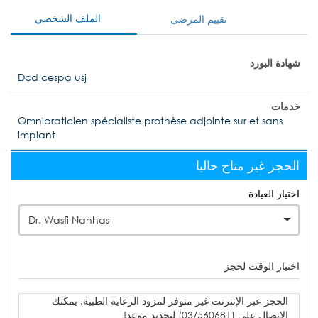
الملف الشخصي
تقييم المرضى
شهادة البورد
Dcd cespa usj
خدمات
Omnipraticien spécialiste prothèse adjointe sur et sans
implant
الحجز غير متاح حاليا
اختيار العيادة
Dr. Wasfi Nahhas
اختيار الوقت لحجز
الحجز عبر الإنترنت غير متوفر لمزود الرعاية الطبية. يمكنك
الاتصال على (03/560681) لتحديد موعد!