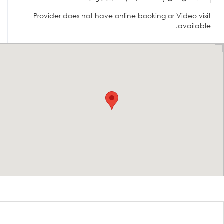
Provider does not have online booking or Video visit
available.