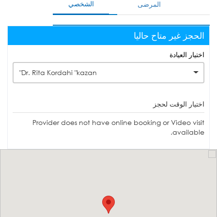
الشخصي
المرضى
الحجز غير متاح حاليا
اختيار العيادة
Dr. Rita Kordahi "kazan"
اختيار الوقت لحجز
Provider does not have online booking or Video visit
available.