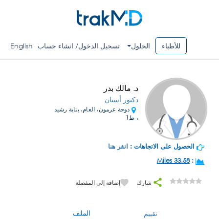
للأطباء
الحلول
تسجيل الدخول/ انشاء حساب
English
د. مالك بدر
دكتور أسنان
دوحة عرمون، العام، بناية رشيد
، ط1
الحصول على الاتجاهات :
انقر هنا
33.58 Miles
:
شارك
إضافة إلى المفضلة
الملف
تقييم