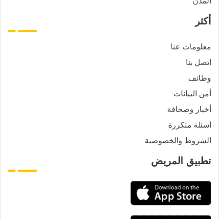
المدن
أكثر
معلومات عنا
اتصل بنا
وظائف
أمن البيانات
أخبار وصحافة
أسئلة متكررة
الشروط والخصوصية
تطبيق المريض