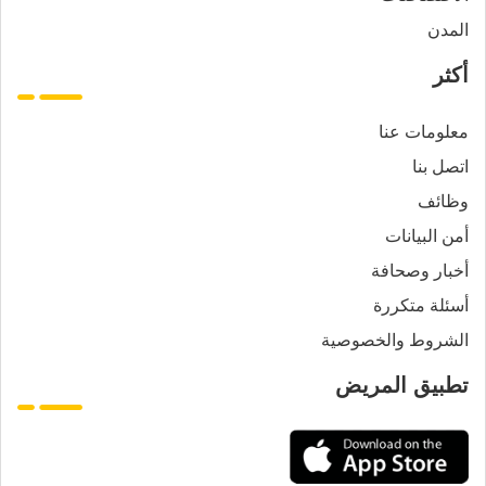
المدن
أكثر
معلومات عنا
اتصل بنا
وظائف
أمن البيانات
أخبار وصحافة
أسئلة متكررة
الشروط والخصوصية
تطبيق المريض