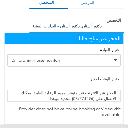
الشخصي
المرضى
التخصص
دكتور أسنان, دكتور أسنان - البدليات السنية
الحجز غير متاح حاليا
اختيار العيادة
Dr. Ibrahim Husseinovitch
اختيار الوقت لحجز
الحجز عبر الإنترنت غير متوفر لمزود الرعاية الطبية. يمكنك
الاتصال على (03/774296) لتحديد موعد!
Provider does not have online booking or Video visit
available.