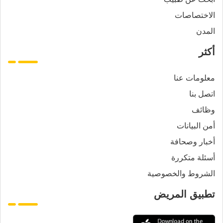
الاختصاصات
المدن
أكثر
معلومات عنا
اتصل بنا
وظائف
أمن البيانات
أخبار وصحافة
أسئلة متكررة
الشروط والخصوصية
تطبيق المريض