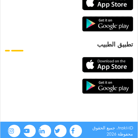
تطبيق الطبيب
trakMD، جميع الحقوق
محفوظة 2026