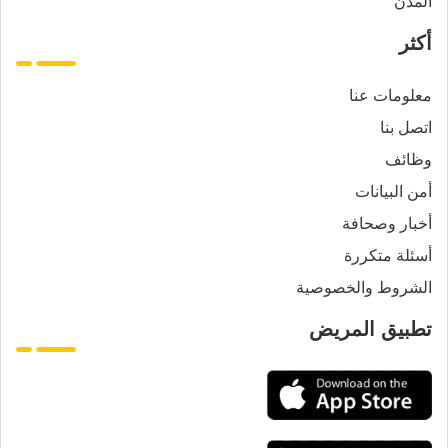
المدن
أكثر
معلومات عنا
اتصل بنا
وظائف
أمن البيانات
أخبار وصحافة
أسئلة متكررة
الشروط والخصوصية
تطبيق المريض