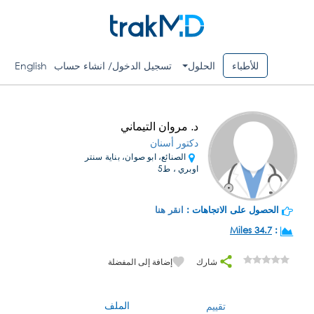
للأطباء
الحلول
تسجيل الدخول/ انشاء حساب
English
د. مروان التيماني
دكتور أسنان
الصنائع، ابو صوان، بناية سنتر
اوبري ، ط5
الحصول على الاتجاهات :
انقر هنا
34.7 Miles
:
شارك
إضافة إلى المفضلة
الملف
تقييم