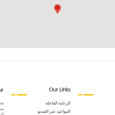
Our Links
عن
الرعاية الفاعلة
نح
سع
المواعيد عبر الفيديو
الر