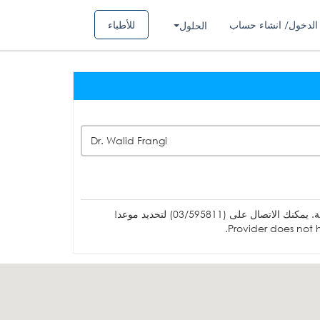
الدخول/ انشاء حساب
للأطباء
الحلول
Dr. Walid Frangi
ل على (03/595811) لتحديد موعد!
Provider does not h