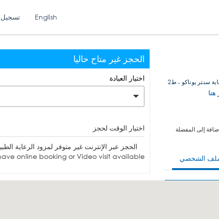
English
تسجيل 
الحجز غير متاح حاليا
اختيار العيادة
ة سنتر يوناكو ، ط2
 هنا
اختيار الوقت لحجز
ضافة إلى المفضلة
الحجز عبر الإنترنت غير متوفر لمزود الرعاية الطبية. يمكنك الاتصا
ave online booking or Video visit available.
ملف الشخصي