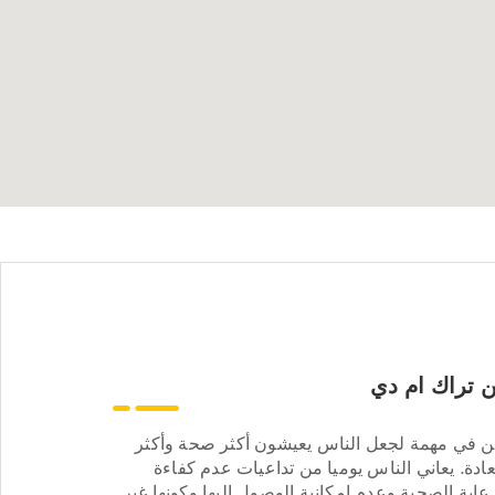
 تراك ام دي
ن في مهمة لجعل الناس يعيشون أكثر صحة وأكثر
ادة. يعاني الناس يوميا من تداعيات عدم كفاءة
عاية الصحية وعدم إمكانية الوصول إليها وكونها غير