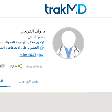
د. وليد الفرنجي
دكتور أسنان
ذوق مكايل، ق سيدة المعونات، بناي
الحصول على الاتجاهات :
انقر
25.75 Miles
:
شارك
إ
ال
تقييم المرضى