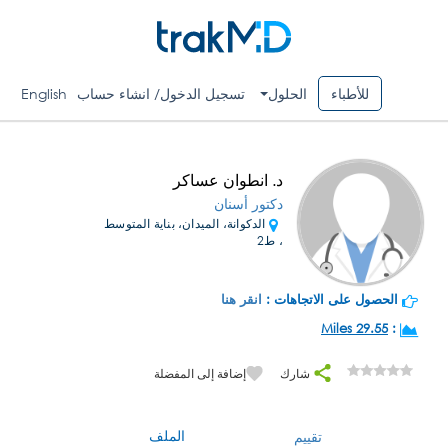
للأطباء
الحلول
تسجيل الدخول/ انشاء حساب
English
د. انطوان عساكر
دكتور أسنان
الدكوانة، الميدان، بناية المتوسط
، ط2
الحصول على الاتجاهات :
انقر هنا
29.55 Miles
:
شارك
إضافة إلى المفضلة
الملف
تقييم