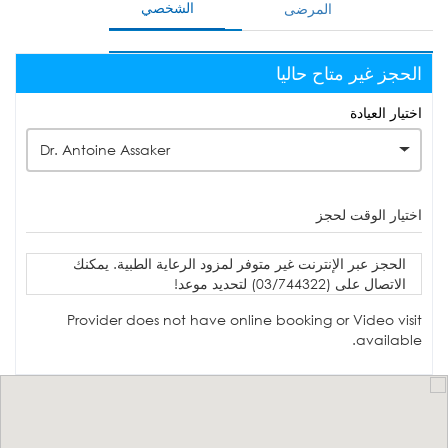
الشخصي
المرضى
الحجز غير متاح حاليا
اختيار العيادة
Dr. Antoine Assaker
اختيار الوقت لحجز
الحجز عبر الإنترنت غير متوفر لمزود الرعاية الطبية. يمكنك
الاتصال على (03/744322) لتحديد موعد!
Provider does not have online booking or Video visit
available.