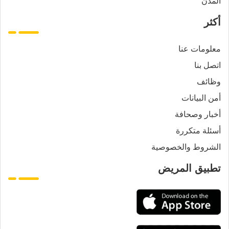
المدن
أكثر
معلومات عنا
اتصل بنا
وظائف
أمن البيانات
أخبار وصحافة
أسئلة متكررة
الشروط والخصوصية
تطبيق المريض