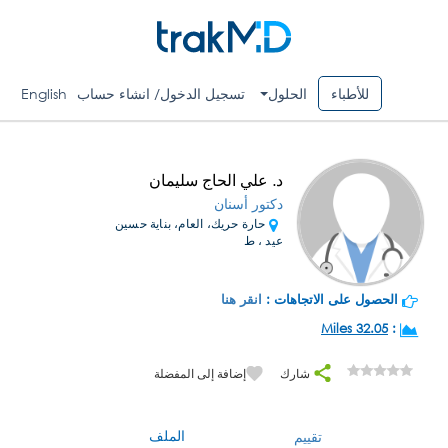
للأطباء
الحلول
تسجيل الدخول/ انشاء حساب
English
د. علي الحاج سليمان
دكتور أسنان
حارة حريك، العام، بناية حسين
عيد ، ط
الحصول على الاتجاهات :
انقر هنا
32.05 Miles
:
شارك
إضافة إلى المفضلة
الملف
تقييم