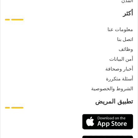
المدن
أكثر
معلومات عنا
اتصل بنا
وظائف
أمن البيانات
أخبار وصحافة
أسئلة متكررة
الشروط والخصوصية
تطبيق المريض