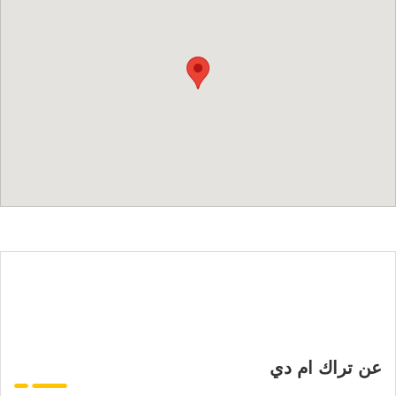
عن تراك ام دي