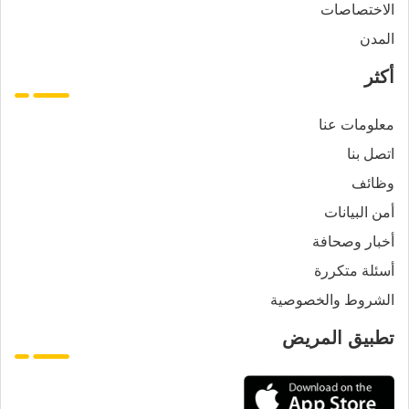
الاختصاصات
المدن
أكثر
معلومات عنا
اتصل بنا
وظائف
أمن البيانات
أخبار وصحافة
أسئلة متكررة
الشروط والخصوصية
تطبيق المريض