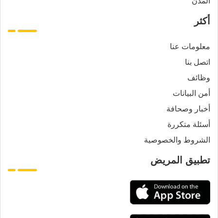
المدن
أكثر
معلومات عنا
اتصل بنا
وظائف
أمن البيانات
أخبار وصحافة
أسئلة متكررة
الشروط والخصوصية
تطبيق المريض