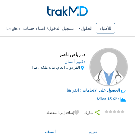
للأطباء
الحلول
تسجيل الدخول/ انشاء حساب
English
د. رياض ناصر
دكتور أسنان
القرعون، العام، بناية ملكه ، ط1
الحصول على الاتجاهات :
انقر هنا
15.62 Miles
:
شارك
إضافة إلى المفضلة
الملف
تقييم