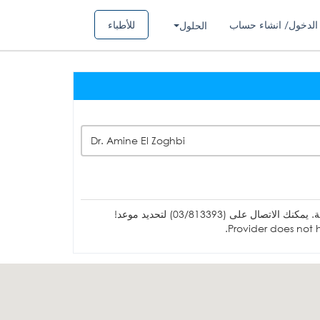
الدخول/ انشاء حساب
للأطباء
الحلول
Dr. Amine El Zoghbi
ل على (03/813393) لتحديد موعد!
Provider does not h