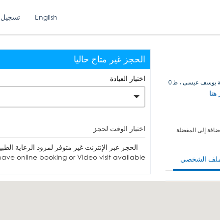
English
تسجيل 
الحجز غير متاح حاليا
اختيار العيادة
ية يوسف عيسى ، ط0
 هنا
اختيار الوقت لحجز
ضافة إلى المفضلة
الحجز عبر الإنترنت غير متوفر لمزود الرعاية الطبية. يمكنك الاتصا
ave online booking or Video visit available.
ملف الشخصي