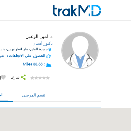
د. امين الزغبي
دكتور أسنان
جديدة المتن، مار انطونيوس، بنا
الحصول على الاتجاهات :
انقر
33.58 Miles
:
شارك
إ
ال
تقييم المرضى