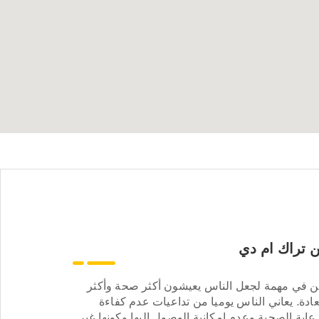
 تراك ام دي
ن في مهمة لجعل الناس يعيشون أكثر صحة وأكثر
ادة. يعاني الناس يوميا من تداعيات عدم كفاءة
عاية الصحية وعدم إمكانية الوصول إليها وكونها غير