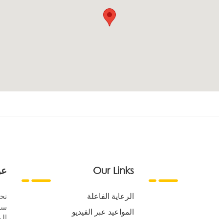
Our Links
عن
الرعاية الفاعلة
نح
سع
المواعيد عبر الفيديو
الر