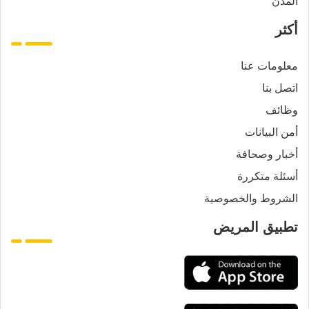
المدن
أكثر
معلومات عنا
اتصل بنا
وظائف
أمن البيانات
أخبار وصحافة
أسئلة متكررة
الشروط والخصوصية
تطبيق المريض