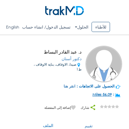
للأطباء
الحلول
تسجيل الدخول/ انشاء حساب
English
د. عبد القادر البساط
دكتور أسنان
صيدا، الاوقاف، بناية الاوقاف ،
ط1
الحصول على الاتجاهات :
انقر هنا
56.09 Miles
:
شارك
إضافة إلى المفضلة
الملف
تقييم