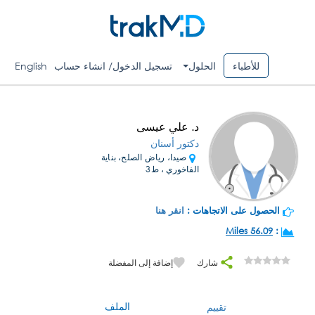
للأطباء
الحلول
تسجيل الدخول/ انشاء حساب
English
د. علي عيسى
دكتور أسنان
صيدا، رياض الصلح، بناية
الفاخوري ، ط3
الحصول على الاتجاهات :
انقر هنا
56.09 Miles
:
شارك
إضافة إلى المفضلة
الملف
تقييم