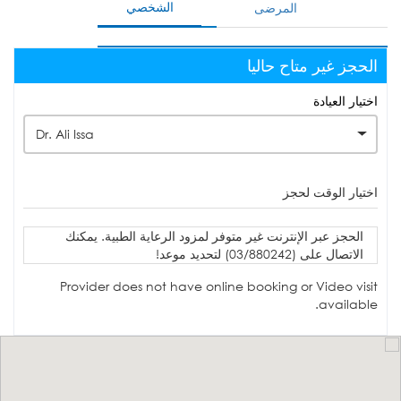
الشخصي
المرضى
الحجز غير متاح حاليا
اختيار العيادة
Dr. Ali Issa
اختيار الوقت لحجز
الحجز عبر الإنترنت غير متوفر لمزود الرعاية الطبية. يمكنك
الاتصال على (03/880242) لتحديد موعد!
Provider does not have online booking or Video visit
available.