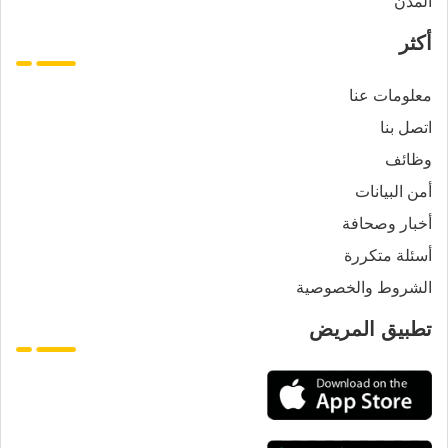
المدن
أكثر
معلومات عنا
اتصل بنا
وظائف
أمن البيانات
أخبار وصحافة
أسئلة متكررة
الشروط والخصوصية
تطبيق المريض