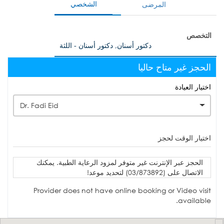
الشخصي
المرضى
التخصص
دكتور أسنان, دكتور أسنان - اللثة
الحجز غير متاح حاليا
اختيار العيادة
Dr. Fadi Eid
اختيار الوقت لحجز
الحجز عبر الإنترنت غير متوفر لمزود الرعاية الطبية. يمكنك
الاتصال على (03/873892) لتحديد موعد!
Provider does not have online booking or Video visit
available.