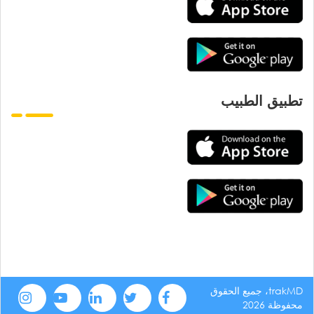
تطبيق الطبيب
trakMD، جميع الحقوق
محفوظة 2026