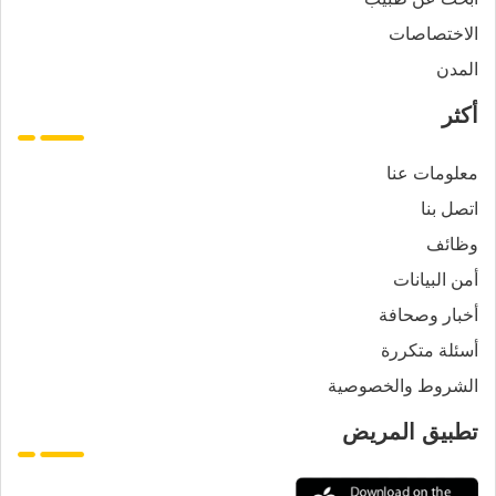
الاختصاصات
المدن
أكثر
معلومات عنا
اتصل بنا
وظائف
أمن البيانات
أخبار وصحافة
أسئلة متكررة
الشروط والخصوصية
تطبيق المريض