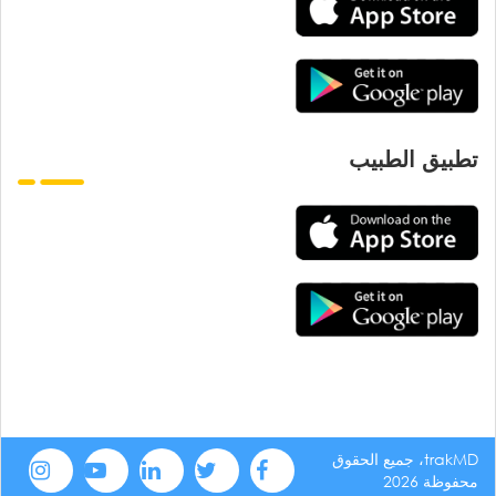
تطبيق الطبيب
trakMD، جميع الحقوق
محفوظة 2026