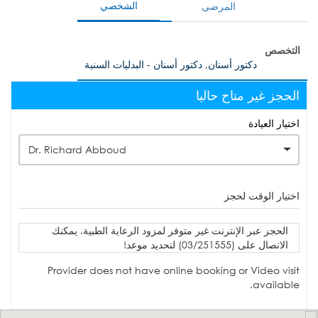
الشخصي
المرضى
التخصص
دكتور أسنان, دكتور أسنان - البدليات السنية
الحجز غير متاح حاليا
اختيار العيادة
Dr. Richard Abboud
اختيار الوقت لحجز
الحجز عبر الإنترنت غير متوفر لمزود الرعاية الطبية. يمكنك
الاتصال على (03/251555) لتحديد موعد!
Provider does not have online booking or Video visit
available.