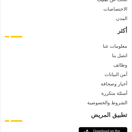
الاختصاصات
المدن
أكثر
معلومات عنا
اتصل بنا
وظائف
أمن البيانات
أخبار وصحافة
أسئلة متكررة
الشروط والخصوصية
تطبيق المريض