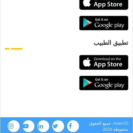
تطبيق الطبيب
trakMD، جميع الحقوق
محفوظة 2026