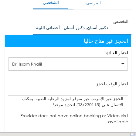
الشخصي
المرضى
التخصص
دكتور أسنان, دكتور أسنان - أخصائي اللبية
الحجز غير متاح حاليا
اختيار العيادة
Dr. Issam Khalil
اختيار الوقت لحجز
الحجز عبر الإنترنت غير متوفر لمزود الرعاية الطبية. يمكنك
الاتصال على (03/230115) لتحديد موعد!
Provider does not have online booking or Video visit
available.