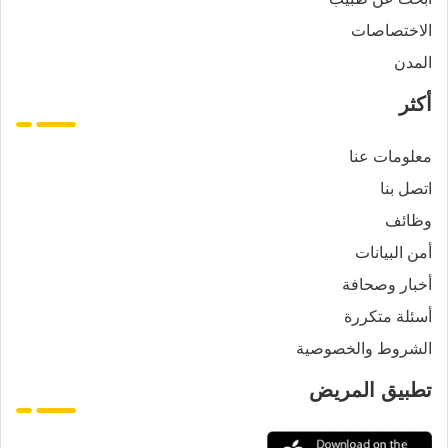
الاختصاصات
المدن
أكثر
معلومات عنا
اتصل بنا
وظائف
أمن البيانات
أخبار وصحافة
أسئلة متكررة
الشروط والخصوصية
تطبيق المريض