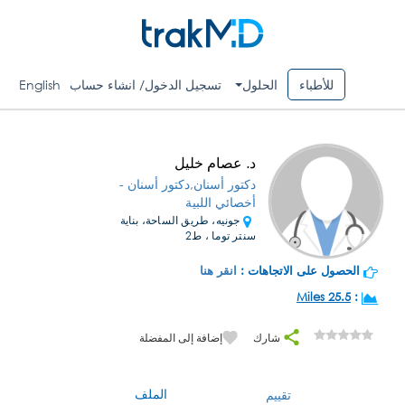
للأطباء
الحلول
تسجيل الدخول/ انشاء حساب
English
د. عصام خليل
دكتور أسنان,دكتور أسنان -
أخصائي اللبية
جونيه، طريق الساحة، بناية
سنتر توما ، ط2
الحصول على الاتجاهات :
انقر هنا
25.5 Miles
:
شارك
إضافة إلى المفضلة
الملف
تقييم