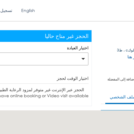
English
تسجيل 
الحجز غير متاح حاليا
اختيار العيادة
، ط3
 هنا
اختيار الوقت لحجز
ضافة إلى المفضلة
الحجز عبر الإنترنت غير متوفر لمزود الرعاية الطبية. يمكنك الاتصا
ave online booking or Video visit available.
ملف الشخصي