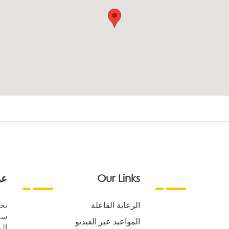
Our Links
عن
الرعاية الفاعلة
نح
سع
المواعيد عبر الفيديو
الر