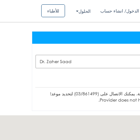
الدخول/ انشاء حساب
للأطباء
الحلول
Dr. Zaher Saad
ل على (03/861499) لتحديد موعد!
Provider does not h