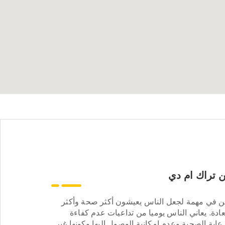
 تراك ام دي
ن في مهمة لجعل الناس يعيشون أكثر صحة وأكثر
ادة. يعاني الناس يوميا من تداعيات عدم كفاءة
عاية الصحية وعدم إمكانية الوصول إليها وكونها غير