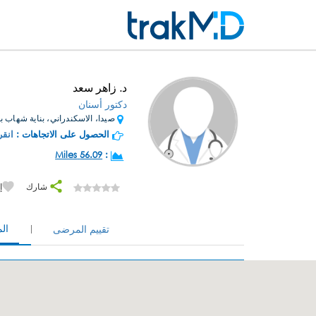
د. زاهر سعد
دكتور أسنان
صيدا، الاسكندراني، بناية شهاب بلوكc 
الحصول على الاتجاهات :
انقر
56.09 Miles
:
شارك
إ
ال
تقييم المرضى