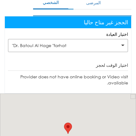
الشخصي
المرضى
الحجز غير متاح حاليا
اختيار العيادة
Dr. Batoul Al Hage "farhat"
اختيار الوقت لحجز
Provider does not have online booking or Video visit
available.