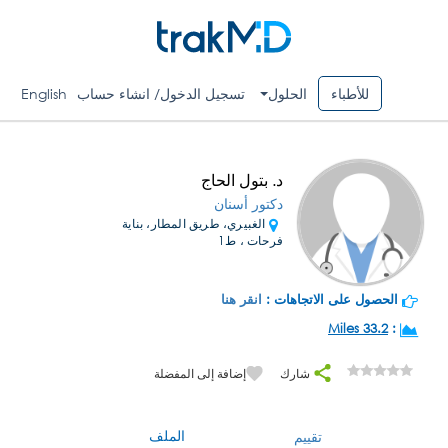
للأطباء
الحلول
تسجيل الدخول/ انشاء حساب
English
د. بتول الحاج
دكتور أسنان
الغبيري، طريق المطار، بناية
فرحات ، ط1
الحصول على الاتجاهات :
انقر هنا
33.2 Miles
:
شارك
إضافة إلى المفضلة
الملف
تقييم