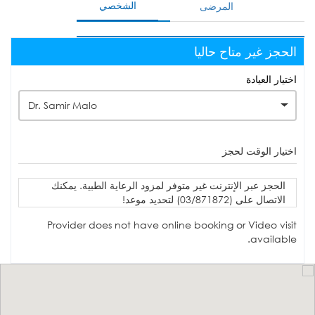
الشخصي
المرضى
الحجز غير متاح حاليا
اختيار العيادة
Dr. Samir Malo
اختيار الوقت لحجز
الحجز عبر الإنترنت غير متوفر لمزود الرعاية الطبية. يمكنك
الاتصال على (03/871872) لتحديد موعد!
Provider does not have online booking or Video visit
available.