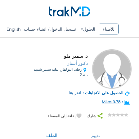
للأطباء
الحلول
تسجيل الدخول/ انشاء حساب
English
د. سمير ملو
دكتور أسنان
زحلة، البولفار، بناية سنتر شديد
، ط2
الحصول على الاتجاهات :
انقر هنا
3.78 Miles
:
شارك
إضافة إلى المفضلة
الملف
تقييم