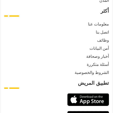
المدن
أكثر
معلومات عنا
اتصل بنا
وظائف
أمن البيانات
أخبار وصحافة
أسئلة متكررة
الشروط والخصوصية
تطبيق المريض